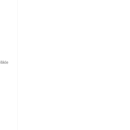
likle