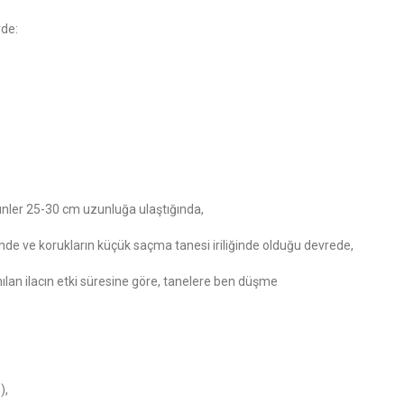
rde:
ünler 25-30 cm uzunluğa ulaştığında,
de ve korukların küçük saçma tanesi iriliğinde olduğu devrede,
anılan ilacın etki süresine göre, tanelere ben düşme
),