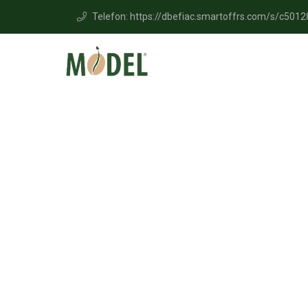
Telefon: https://dbefiac.smartoffrs.com/s/c50