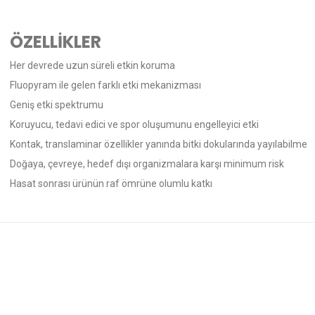
ÖZELLİKLER
Her devrede uzun süreli etkin koruma
Fluopyram ile gelen farklı etki mekanizması
Geniş etki spektrumu
Koruyucu, tedavi edici ve spor oluşumunu engelleyici etki
Kontak, translaminar özellikler yanında bitki dokularında yayılabilme
Doğaya, çevreye, hedef dışı organizmalara karşı minimum risk
Hasat sonrası ürünün raf ömrüne olumlu katkı