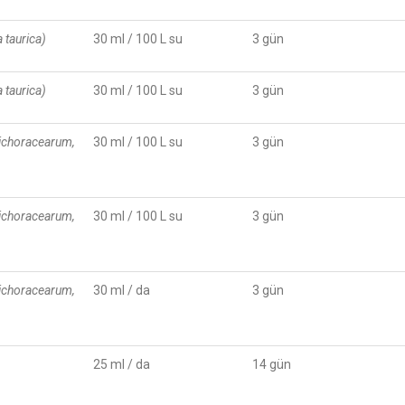
a taurica)
30 ml / 100 L su
3 gün
a taurica)
30 ml / 100 L su
3 gün
cichoracearum,
30 ml / 100 L su
3 gün
cichoracearum,
30 ml / 100 L su
3 gün
cichoracearum,
30 ml / da
3 gün
25 ml / da
14 gün