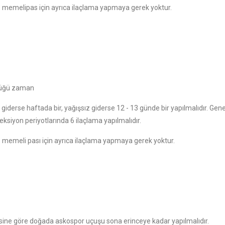
e memelipas için ayrıca ilaçlama yapmaya gerek yoktur.
ldüğü zaman
giderse haftada bir, yağışsız giderse 12 - 13 günde bir yapılmalıdır. Genel
ksiyon periyotlarında 6 ilaçlama yapılmalıdır.
e memeli pası için ayrıca ilaçlama yapmaya gerek yoktur.
üresine göre doğada askospor uçuşu sona erinceye kadar yapılmalıdır.