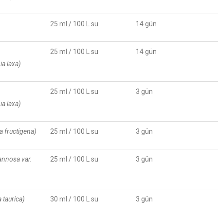
25 ml / 100 L su
14 gün
25 ml / 100 L su
14 gün
ia laxa)
25 ml / 100 L su
3 gün
ia laxa)
ia fructigena)
25 ml / 100 L su
3 gün
annosa var.
25 ml / 100 L su
3 gün
a taurica)
30 ml / 100 L su
3 gün