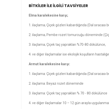
BİTKİLER İLE İLGİLİ TAVSİYELER
Elma karalekesine karşı;
1. ilaçlama; Çiçek gözleri kabardığında (Dal sıracası
2. ilaçlama; Pembe rozet tomurcuğu döneminde (Çiçe
3. ilaçlama; Çiçek taç yaprakları %70-80 dökülünce,
4. ve diğer ilaçlamalar ise ekolojik koşulların hastalı
Armut karalekesine karşı:
1. ilaçlama: Çiçek gözleri kabardığında (Dal sıracası
2. ilaçlama: Beyaz rozet döneminde
3. ilaçlama: Çiçek taç yaprakları % 70 - 80 dökülünce
4. ve diğer ilaçlamalar 10 – 12 gün arayla uygulanmalı