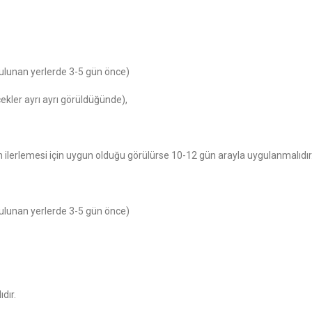
 bulunan yerlerde 3-5 gün önce)
kler ayrı ayrı görüldüğünde),
ğın ilerlemesi için uygun olduğu görülürse 10-12 gün arayla uygulanmalıdır
 bulunan yerlerde 3-5 gün önce)
dır.