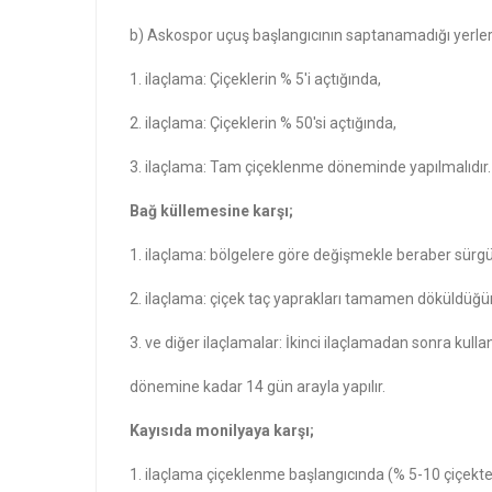
b) Askospor uçuş başlangıcının saptanamadığı yerle
1. ilaçlama: Çiçeklerin % 5'i açtığında,
2. ilaçlama: Çiçeklerin % 50'si açtığında,
3. ilaçlama: Tam çiçeklenme döneminde yapılmalıdır.
Bağ küllemesine karşı;
1. ilaçlama: bölgelere göre değişmekle beraber sürg
2. ilaçlama: çiçek taç yaprakları tamamen döküldüğün
3. ve diğer ilaçlamalar: İkinci ilaçlamadan sonra kull
dönemine kadar 14 gün arayla yapılır.
Kayısıda monilyaya karşı;
1. ilaçlama çiçeklenme başlangıcında (% 5-10 çiçekte