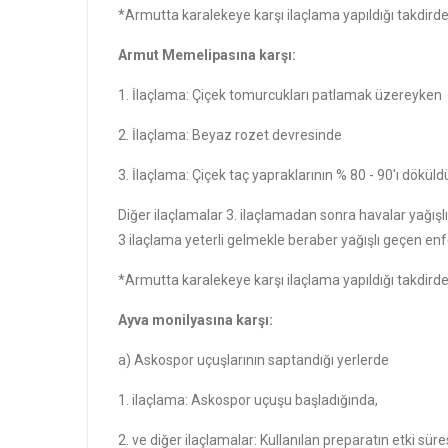
*Armutta karalekeye karşı ilaçlama yapıldığı takdird
Armut Memelipasına karşı:
1. İlaçlama: Çiçek tomurcukları patlamak üzereyken
2. İlaçlama: Beyaz rozet devresinde
3. İlaçlama: Çiçek taç yapraklarının % 80 - 90'ı dökü
Diğer ilaçlamalar 3. ilaçlamadan sonra havalar yağışlı 
3 ilaçlama yeterli gelmekle beraber yağışlı geçen enfe
*Armutta karalekeye karşı ilaçlama yapıldığı takdird
Ayva monilyasına karşı:
a) Askospor uçuşlarının saptandığı yerlerde
1. ilaçlama: Askospor uçuşu başladığında,
2. ve diğer ilaçlamalar: Kullanılan preparatın etki s