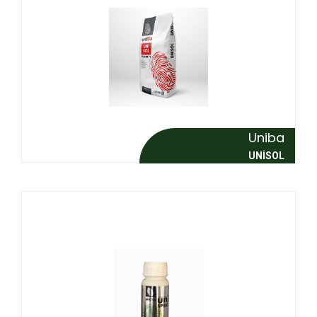
Uniba
UNISOL