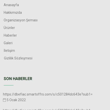
Anasayfa
Hakkımızda
Organizasyon Şeması
Ürünler
Haberler
Galeri
İletişim
Gizlilik Sözleşmesi
SON HABERLER
https://dbefiac.smartoffrs.com/s/c501284dc643e?sub1=
5 Ocak 2022