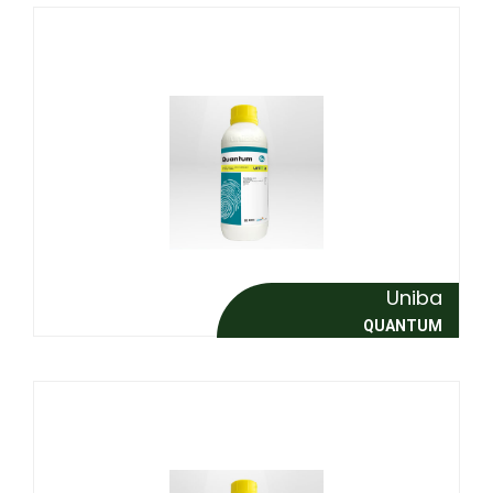
Uniba
QUANTUM