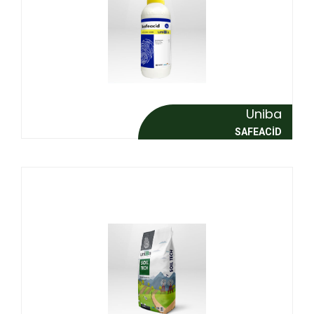
Uniba
SAFEACID