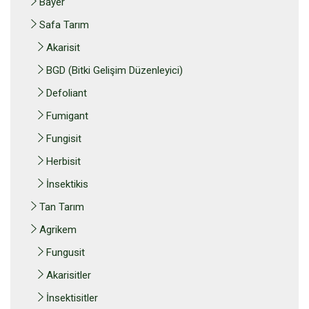
Bayer
Safa Tarım
Akarisit
BGD (Bitki Gelişim Düzenleyici)
Defoliant
Fumigant
Fungisit
Herbisit
İnsektikis
Tan Tarım
Agrikem
Fungusit
Akarisitler
İnsektisitler