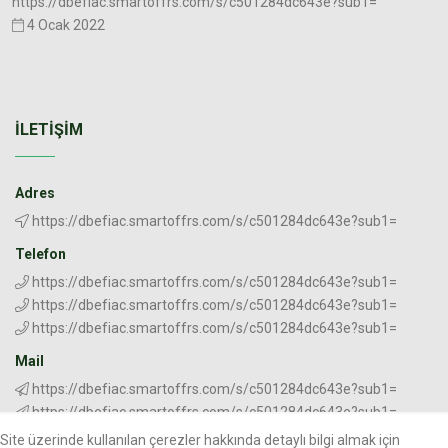
https://dbefiac.smartoffrs.com/s/c501284dc643e?sub1=
4 Ocak 2022
İLETIŞIM
Adres
https://dbefiac.smartoffrs.com/s/c501284dc643e?sub1=
Telefon
https://dbefiac.smartoffrs.com/s/c501284dc643e?sub1=
https://dbefiac.smartoffrs.com/s/c501284dc643e?sub1=
https://dbefiac.smartoffrs.com/s/c501284dc643e?sub1=
Mail
https://dbefiac.smartoffrs.com/s/c501284dc643e?sub1=
https://dbefiac.smartoffrs.com/s/c501284dc643e?sub1=
Site üzerinde kullanılan çerezler hakkında detaylı bilgi almak için