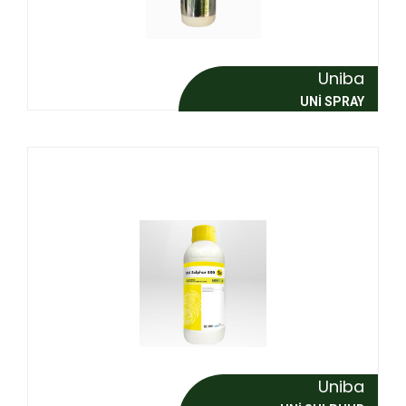
Uniba
UNI SPRAY
Uniba