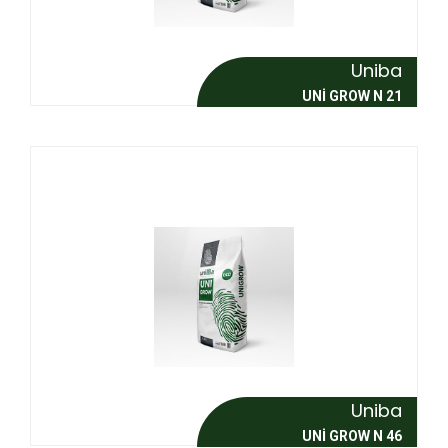
Uniba
UNI GROW N 21
Uniba
UNI GROW N 46