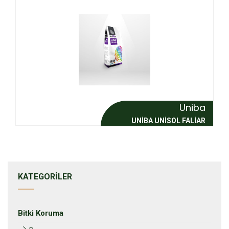
Uniba
UNIBA UNISOL FALIAR
KATEGORILER
Bitki Koruma