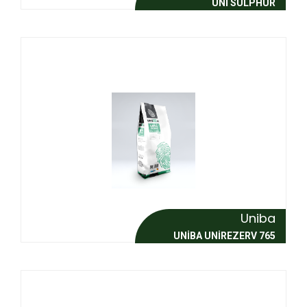
UNI SULPHUR
Uniba
UNIBA UNIREZERV 765