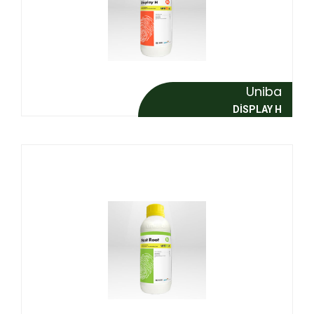
Uniba
DISPLAY H