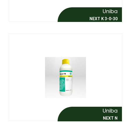
Uniba
NEXT K 3-0-30
Uniba
NEXT N