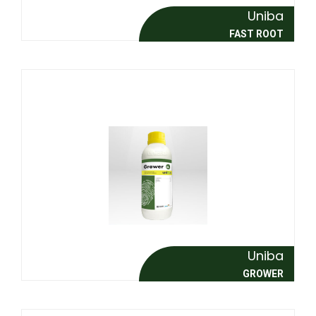
Uniba
FAST ROOT
Uniba
GROWER