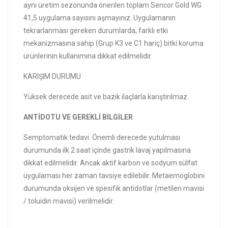
aynı üretim sezonunda önerilen toplam Sencor Gold WG
41,5 uygulama sayısını aşmayınız. Uygulamanın
tekrarlanması gereken durumlarda, farklı etki
mekanizmasına sahip (Grup K3 ve C1 hariç) bitki koruma
ürünlerinin kullanımına dikkat edilmelidir.
KARIŞIM DURUMU
Yüksek derecede asit ve bazik ilaçlarla karıştırılmaz.
ANTİDOTU VE GEREKLİ BİLGİLER
Semptomatik tedavi. Önemli derecede yutulması
durumunda ilk 2 saat içinde gastrik lavaj yapılmasına
dikkat edilmelidir. Ancak aktif karbon ve sodyum sülfat
uygulaması her zaman tavsiye edilebilir. Metaemoglobini
durumunda oksijen ve spesifik antidotlar (metilen mavisi
/ toluidin mavisi) verilmelidir.