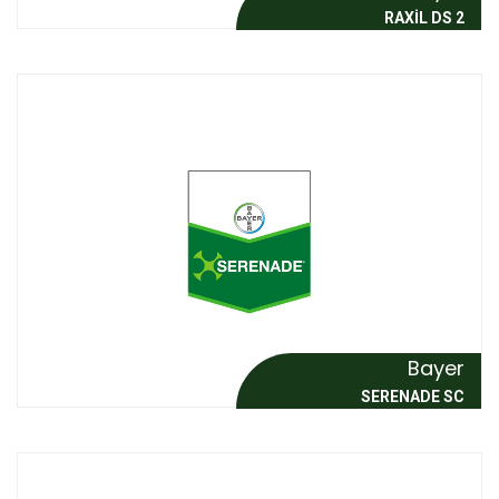
RAXIL DS 2
Bayer
SERENADE SC