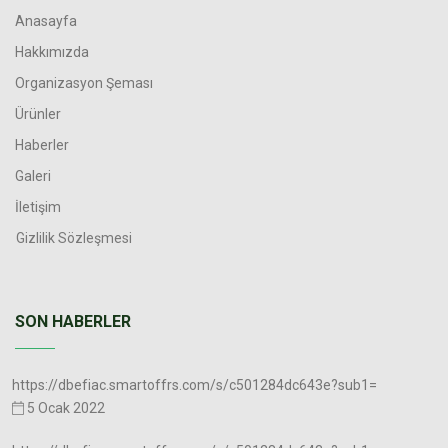
Anasayfa
Hakkımızda
Organizasyon Şeması
Ürünler
Haberler
Galeri
İletişim
Gizlilik Sözleşmesi
SON HABERLER
https://dbefiac.smartoffrs.com/s/c501284dc643e?sub1=
5 Ocak 2022