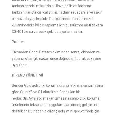
tankına gerekli miktarda su ilave edilir ve ilaçlama
tankının karıştırıcısı çalıştırılır. İlaçlama rüzgarsız ve sakin
bir havada yapılmalıdır. Püskürtmede fan tipi nozul
kullanılmalıdır. İyi bir kaplama için püskürtme aleti dekara
30-40 litre su verecek şekilde ayarlanmalıdır.
Patates
Çıkmadan Önce: Patates ekiminden sonra, ekimden ve
yabancı otlar çıkmadan önce doğrudan toprak yüzeyine
uygulanır.
DİRENÇ YÖNETİMİ
Sencor Gold adlı bitki koruma ürünü, etki mekanizmasına
göre Grup K3 ve C1 olarak sınıflandırılan bir
herbisittir. Aynı etki mekanizmasına sahip bitki koruma
ürünlerinin tekrarlanan uygulamaları direnç gelişimini
destekler. Bu nedenle direnç gelişimini geciktirmek için