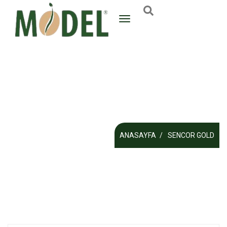
ANASAYFA
SENCOR GOLD