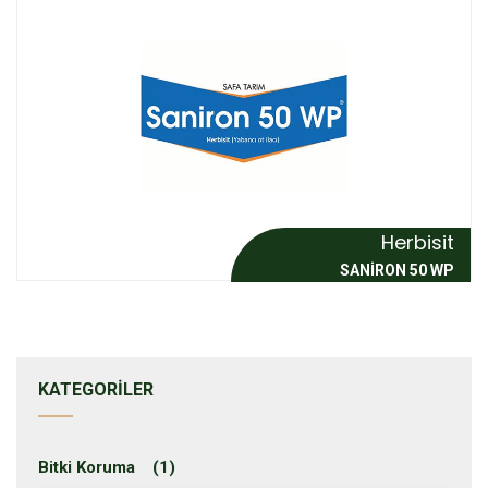
Herbisit
SANİRON 50 WP
KATEGORILER
Bitki Koruma (1)