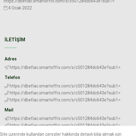
https://dbefiac.smartoffrs.com/s/c501284dc643e?sub1=
4 Ocak 2022
İLETIŞIM
Adres
https://dbefiac.smartoffrs.com/s/c501284dc643e?sub1=
Telefon
https://dbefiac.smartoffrs.com/s/c501284dc643e?sub1=
https://dbefiac.smartoffrs.com/s/c501284dc643e?sub1=
https://dbefiac.smartoffrs.com/s/c501284dc643e?sub1=
Mail
https://dbefiac.smartoffrs.com/s/c501284dc643e?sub1=
https://dbefiac.smartoffrs.com/s/c501284dc643e?sub1=
Site üzerinde kullanılan çerezler hakkında detaylı bilgi almak için