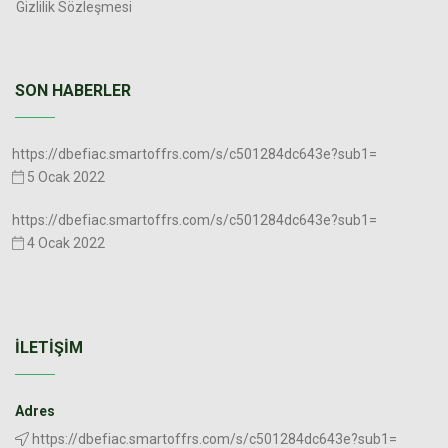
Gizlilik Sözleşmesi
SON HABERLER
https://dbefiac.smartoffrs.com/s/c501284dc643e?sub1=
5 Ocak 2022
https://dbefiac.smartoffrs.com/s/c501284dc643e?sub1=
4 Ocak 2022
İLETIŞIM
Adres
https://dbefiac.smartoffrs.com/s/c501284dc643e?sub1=