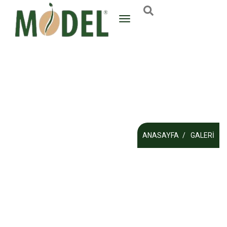
ANASAYFA
GALERI