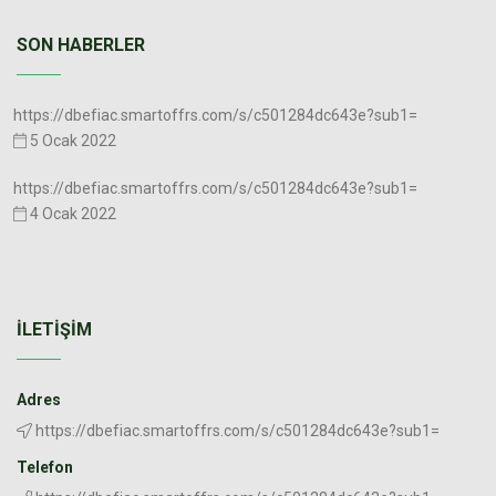
SON HABERLER
https://dbefiac.smartoffrs.com/s/c501284dc643e?sub1=
5 Ocak 2022
https://dbefiac.smartoffrs.com/s/c501284dc643e?sub1=
4 Ocak 2022
İLETIŞIM
Adres
https://dbefiac.smartoffrs.com/s/c501284dc643e?sub1=
Telefon