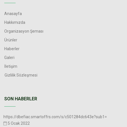
Anasayfa
Hakkımızda
Organizasyon Şeması
Ürünler
Haberler
Galeri
İletişim
Gizlilik Sözleşmesi
SON HABERLER
https://dbefiac.smartoffrs.com/s/c501284dc643e?sub1=
5 Ocak 2022