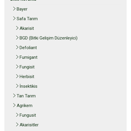
Bayer
Safa Tarım
Akarisit
BGD (Bitki Gelişim Düzenleyici)
Defoliant
Fumigant
Fungisit
Herbisit
İnsektikis
Tan Tarım
Agrikem
Fungusit
Akarisitler