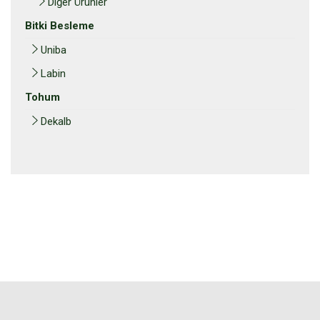
Diğer Ürünler
Bitki Besleme
Uniba
Labin
Tohum
Dekalb