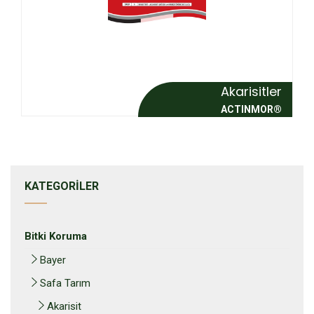
Akarisitler
ACTINMOR®
KATEGORILER
Bitki Koruma
Bayer
Safa Tarım
Akarisit