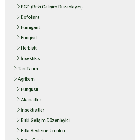
BGD (Bitki Gelişim Düzenleyici)
Defoliant
Fumigant
Fungisit
Herbisit
İnsektikis
Tan Tarım
Agrikem
Fungusit
Akarisitler
İnsektisitler
Bitki Gelişim Düzenleyici
Bitki Besleme Ürünleri