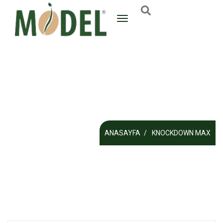
ANASAYFA
KNOCKDOWN MAX