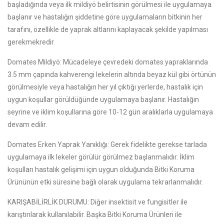
başladığında veya ilk mildiyö belirtisinin görülmesi ile uygulamaya
başlanır ve hastalığın şiddetine göre uygulamaların bitkinin her
tarafını, özellikle de yaprak altlarını kaplayacak şekilde yapılması
gerekmekredir.
Domates Mildiyö: Mücadeleye çevredeki domates yapraklarında
3.5 mm çapında kahverengi lekelerin altında beyaz kül gibi örtünün
görülmesiyle veya hastalığın her yıl çıktığı yerlerde, hastalık için
uygun koşullar görüldüğünde uygulamaya başlanır. Hastalığın
seyrine ve iklim koşullarına göre 10-12 gün aralıklarla uygulamaya
devam edilir.
Domates Erken Yaprak Yanıklığı: Gerek fidelikte gerekse tarlada
uygulamaya ilk lekeler görülür görülmez başlanmalıdır. İklim
koşulları hastalık gelişimi için uygun olduğunda Bitki Koruma
Ürününün etki süresine bağlı olarak uygulama tekrarlanmalıdır.
KARIŞABİLİRLİK DURUMU: Diğer insektisit ve fungisitler ile
karıştırılarak kullanılabilir. Başka Bitki Koruma Ürünleri ile