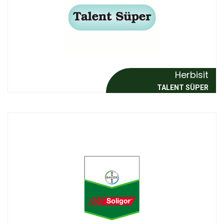
Herbisit
TALENT SÜPER