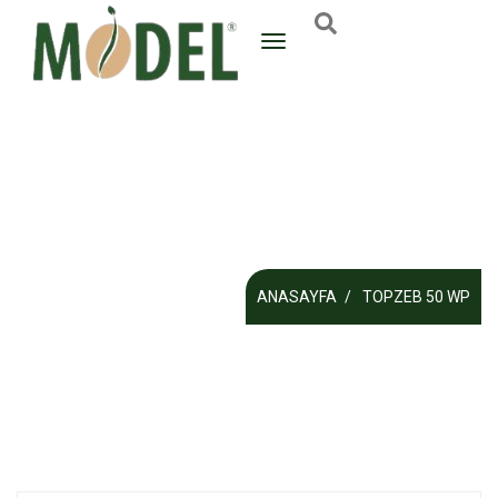
ANASAYFA
TOPZEB 50 WP