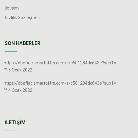
İletişim
Gizlilik Sözleşmesi
SON HABERLER
https://dbefiac.smartoffrs.com/s/c501284dc643e?sub1=
5 Ocak 2022
https://dbefiac.smartoffrs.com/s/c501284dc643e?sub1=
4 Ocak 2022
İLETIŞIM