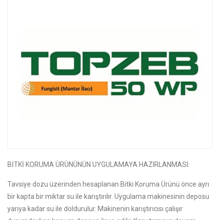
BİTKİ KORUMA ÜRÜNÜNÜN UYGULAMAYA HAZIRLANMASI:
Tavsiye dozu üzerinden hesaplanan Bitki Koruma Ürünü önce ayrı
bir kapta bir miktar su ile karıştırılır. Uygulama makinesinin deposu
yarıya kadar su ile doldurulur. Makinenin karıştırıcısı çalışır