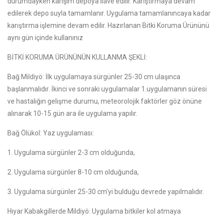
durumdayken karışım depoya ilave edilir. Karıştırmaya devam
edilerek depo suyla tamamlanır. Uygulama tamamlanıncaya kadar
karıştırma işlemine devam edilir. Hazırlanan Bitki Koruma Ürününü
aynı gün içinde kullanınız
BİTKİ KORUMA ÜRÜNÜNÜN KULLANMA ŞEKLİ:
Bağ Mildiyö: İlk uygulamaya sürgünler 25-30 cm ulaşınca
başlanmalıdır. İkinci ve sonraki uygulamalar 1.uygulamanın süresi
ve hastalığın gelişme durumu, meteorolojik faktörler göz önüne
alınarak 10-15 gün ara ile uygulama yapılır.
Bağ Ölükol: Yaz uygulaması:
1. Uygulama sürgünler 2-3 cm olduğunda,
2. Uygulama sürgünler 8-10 cm olduğunda,
3. Uygulama sürgünler 25-30 cm'yi bulduğu devrede yapılmalıdır.
Hıyar Kabakgillerde Mildiyö: Uygulama bitkiler kol atmaya