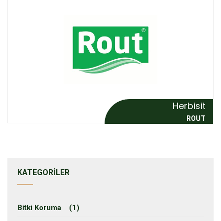
Herbisit
ROUT
KATEGORILER
Bitki Koruma (1)