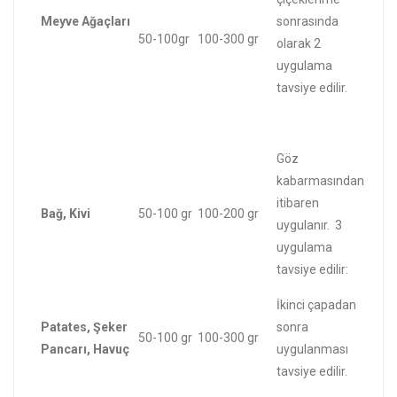
Meyve Ağaçları
sonrasında
50-100gr
100-300 gr
olarak 2
uygulama
tavsiye edilir.
Göz
kabarmasından
itibaren
Bağ, Kivi
50-100 gr
100-200 gr
uygulanır. 3
uygulama
tavsiye edilir:
İkinci çapadan
Patates, Şeker
sonra
50-100 gr
100-300 gr
Pancarı, Havuç
uygulanması
tavsiye edilir.