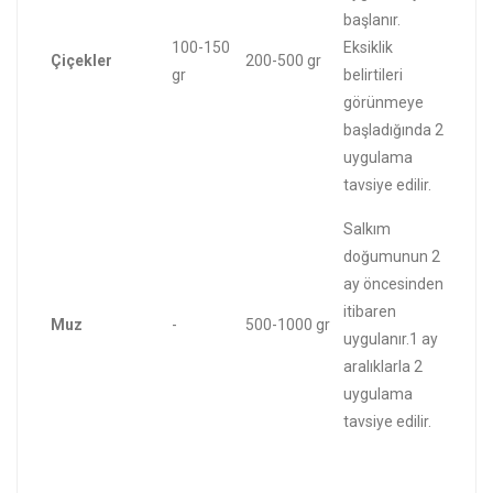
başlanır.
100-150
Eksiklik
Çiçekler
200-500 gr
gr
belirtileri
görünmeye
başladığında 2
uygulama
tavsiye edilir.
Salkım
doğumunun 2
ay öncesinden
itibaren
Muz
-
500-1000 gr
uygulanır.1 ay
aralıklarla 2
uygulama
tavsiye edilir.