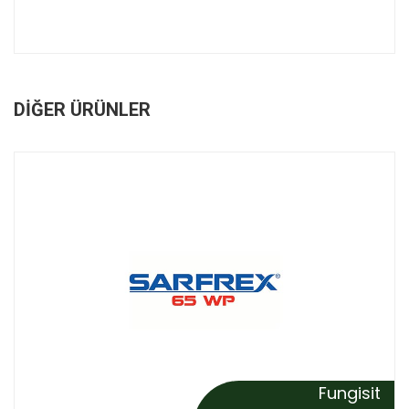
DIĞER ÜRÜNLER
Fungisit