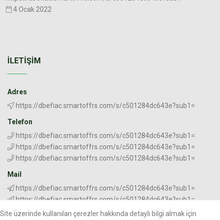
4 Ocak 2022
İLETIŞIM
Adres
https://dbefiac.smartoffrs.com/s/c501284dc643e?sub1=
Telefon
https://dbefiac.smartoffrs.com/s/c501284dc643e?sub1=
https://dbefiac.smartoffrs.com/s/c501284dc643e?sub1=
https://dbefiac.smartoffrs.com/s/c501284dc643e?sub1=
Mail
https://dbefiac.smartoffrs.com/s/c501284dc643e?sub1=
https://dbefiac.smartoffrs.com/s/c501284dc643e?sub1=
Site üzerinde kullanılan çerezler hakkında detaylı bilgi almak için