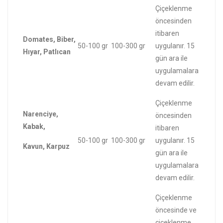
Çiçeklenme
öncesinden
itibaren
Domates, Biber,
50-100 gr
100-300 gr
uygulanır. 15
Hıyar, Patlıcan
gün ara ile
uygulamalara
devam edilir.
Çiçeklenme
Narenciye,
öncesinden
Kabak,
itibaren
50-100 gr
100-300 gr
uygulanır. 15
Kavun, Karpuz
gün ara ile
uygulamalara
devam edilir.
Çiçeklenme
öncesinde ve
çiçeklenme