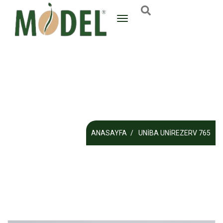
ANASAYFA
UNIBA UNIREZERV 765