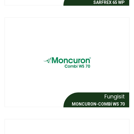
SARFREX 65 WP
Fungisit
MONCURON-COMBİ WS 70